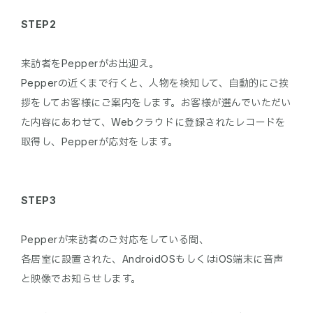
STEP2
来訪者をPepperがお出迎え。
Pepperの近くまで行くと、人物を検知して、自動的にご挨
拶をしてお客様にご案内をします。お客様が選んでいただい
た内容にあわせて、Webクラウドに登録されたレコードを
取得し、Pepperが応対をします。
STEP3
Pepperが来訪者のご対応をしている間、
各居室に設置された、AndroidOSもしくはiOS端末に音声
と映像でお知らせします。