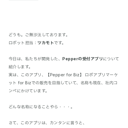
どうも。ご無沙汰しております。
ロボット担当：
ツカモト
です。
今日は、私たちが開発した、
Pepperの受付アプリ
について
紹介します。
実は、このアプリ、【Pepper for Biz】 ロボアプリマーケ
ット for Bizでの販売を目指していて、名称も現在、社内コ
ンペにかけています。
どんな名称になることやら・・・。
さて、このアプリは、カンタンに言うと、