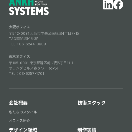
大阪オフィス
〒542-0081 大阪市中央区南船場4丁目7-15
TAG南船場ビル3F
TEL：
06-6244-0808
東京オフィス
〒105-0001 東京都港区虎ノ門5丁目11-1
オランダヒルズ森タワーRoP5F
TEL：
03-6257-1701
会社概要
技術スタック
私たちのスタイル
オフィス紹介
デザイン領域
制作実績