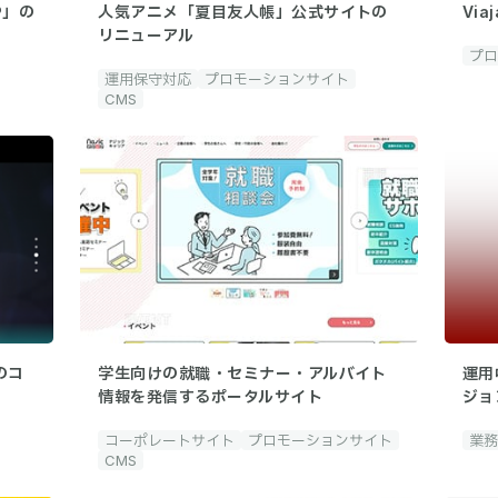
®」の
人気アニメ「夏目友人帳」公式サイトの
Viaj
リニューアル
プロ
運用保守対応
プロモーションサイト
CMS
のコ
学生向けの就職・セミナー・アルバイト
運用
情報を発信するポータルサイト
ジョ
コーポレートサイト
プロモーションサイト
業務
CMS