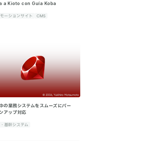
a a Kioto con Guía Koba
モーションサイト
CMS
中の業務システムをスムーズにバー
ンアップ対応
・基幹システム