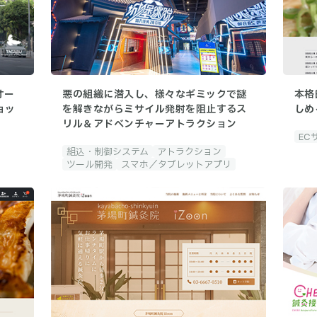
オー
悪の組織に潜入し、様々なギミックで謎
本格
ョッ
を解きながらミサイル発射を阻止するス
しめ
リル＆アドベンチャーアトラクション
EC
組込・制御システム
アトラクション
ツール開発
スマホ／タブレットアプリ