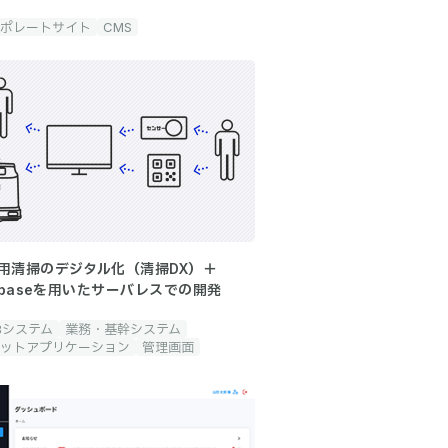
ポレートサイト
CMS
用清掃のデジタル化（清掃DX）＋
rebaseを用いたサーバレスでの開発
Bシステム
業務・基幹システム
ットアプリケーション
管理画面