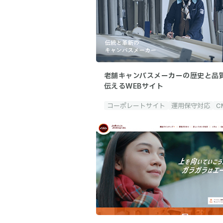
老舗キャンバスメーカーの歴史と品
伝えるWEBサイト
コーポレートサイト
運用保守対応
C