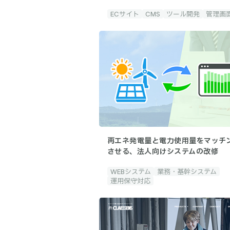
ECサイト
CMS
ツール開発
管理画
再エネ発電量と電力使用量をマッチ
させる、法人向けシステムの改修
WEBシステム
業務・基幹システム
運用保守対応