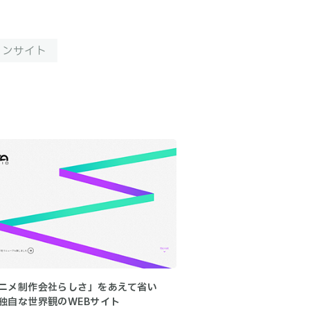
ョンサイト
ニメ制作会社らしさ」をあえて省い
独自な世界観のWEBサイト