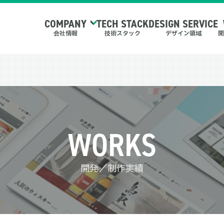
COMPANY
TECH STACK
DESIGN SERVICE
会社情報
技術スタック
デザイン領域
開
WORKS
開発／制作実績