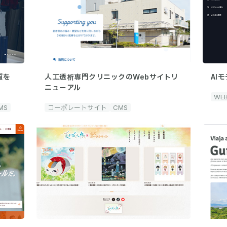
質を
人工透析専門クリニックのWebサイトリ
AI
ニューアル
WE
MS
コーポレートサイト
CMS