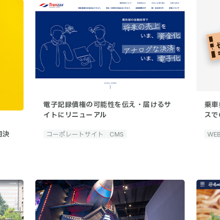
電子記録債権の可能性を伝え・届けるサ
乗車
イトにリニューアル
スで
用決
コーポレートサイト
CMS
WE