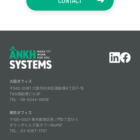
CONTACT
大阪オフィス
〒542-0081 大阪市中央区南船場4丁目7-15
TAG南船場ビル3F
TEL：
06-6244-0808
東京オフィス
〒105-0001 東京都港区虎ノ門5丁目11-1
オランダヒルズ森タワーRoP5F
TEL：
03-6257-1701