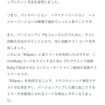
ップしていく手法を採用しました。
つまり、パッチバージョン → マイナーバージョン → メ
ジャーバージョンの順番で進めていったと言うことです。
また、バージョンアップをスムーズに行うために、テスト
自動化対応も行うことになり、先に自動テストコードを作
成しました。
これには「RSpec」と言うツールを利用したのですが、こ
れはRubyコードをテストするためにプログラミング言語
Rubyで記述されたコンピュータードメイン固有の言語テス
トツールです。
「RSpec」を利用することで、クラスやメソッド単位でテ
ストが出来ますし、バージョンアップした際に起こりうる
エラーや非推奨とされるコードを検出しやすくなりまし
た。