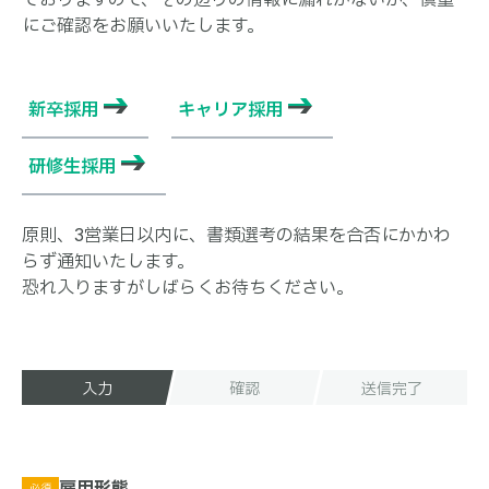
にご確認をお願いいたします。
新卒採用
キャリア採用
研修生採用
原則、3営業日以内に、書類選考の結果を合否にかかわ
らず通知いたします。
恐れ入りますがしばらくお待ちください。
入力
確認
送信完了
雇用形態
必須