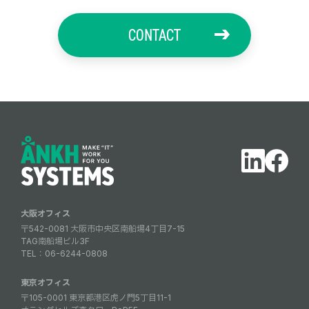
CONTACT
大阪オフィス
〒542-0081 大阪市中央区南船場4丁目7-15
TAG南船場ビル3F
TEL：
06-6244-0808
東京オフィス
〒105-0001 東京都港区虎ノ門5丁目11-1