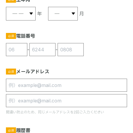
年
月
電話番号
必須
-
-
メールアドレス
必須
間違い防止のため、同じメールアドレスを2回ご入力ください
履歴書
必須