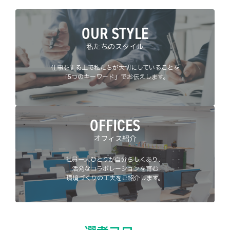
OUR STYLE
私たちのスタイル
仕事をする上で私たちが大切にしていることを
「5つのキーワード」でお伝えします。
OFFICES
オフィス紹介
社員一人ひとりが自分らしくあり、
活発な
コラボレーションを育む
環境づくりの工夫をご紹介します。