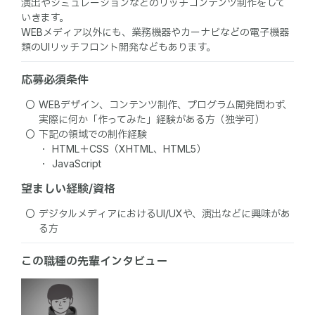
演出やシミュレーションなどのリッチコンテンツ制作をして
いきます。
WEBメディア以外にも、業務機器やカーナビなどの電子機器
類のUIリッチフロント開発などもあります。
応募必須条件
WEBデザイン、コンテンツ制作、プログラム開発問わず、
実際に何か「作ってみた」経験がある方（独学可）
下記の領域での制作経験
HTML＋CSS（XHTML、HTML5）
JavaScript
望ましい経験/資格
デジタルメディアにおけるUI/UXや、演出などに興味があ
る方
この職種の先輩インタビュー