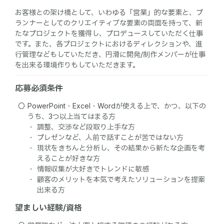
お客様との架け橋として、いわゆる「営業」的な要素と、プ
ランナーとしてのクリエイティブな要素の両面を持って、新
たなプロジェクトを獲得し、プロデュースしていただく仕事
です。また、各プロジェクトにおけるディレクションや、進
行管理などもしていただき、円滑に開発/制作メンバーが仕事
を出来る環境作りもしていただきます。
応募必須条件
PowerPoint・Excel・Wordが使える上で、かつ、以下の
うち、3つ以上当てはまる方
調整、交渉など段取り上手な方
プレゼンなど、人前で話すことが苦ではない方
現状をきちんと分析し、その結果から新たな企画を考
えることが好きな方
情報収集が大好きでトレンドに敏感
顧客のメリットを本気で考えたソリューションを提案
出来る方
望ましい経験/資格