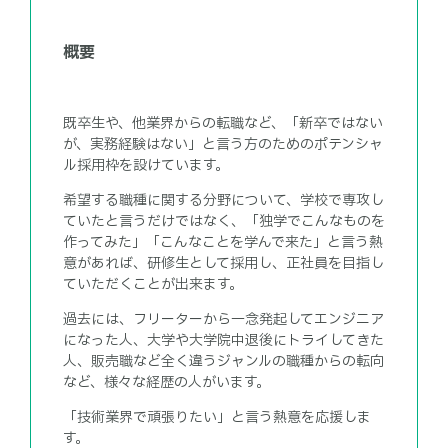
概要
既卒生や、他業界からの転職など、「新卒ではない
が、実務経験はない」と言う方のためのポテンシャ
ル採用枠を設けています。
希望する職種に関する分野について、学校で専攻し
ていたと言うだけではなく、「独学でこんなものを
作ってみた」「こんなことを学んで来た」と言う熱
意があれば、研修生として採用し、正社員を目指し
ていただくことが出来ます。
過去には、フリーターから一念発起してエンジニア
になった人、大学や大学院中退後にトライしてきた
人、販売職など全く違うジャンルの職種からの転向
など、様々な経歴の人がいます。
「技術業界で頑張りたい」と言う熱意を応援しま
す。