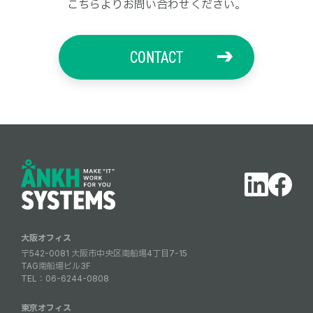
こちらよりお問い合わせください。
CONTACT
大阪オフィス
〒542-0081 大阪市中央区南船場4丁目7-15
TAG南船場ビル3F
TEL：
06-6244-0808
東京オフィス