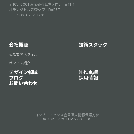
〒105-0001 東京都港区虎ノ門5丁目11-1
オランダヒルズ森タワーRoP5F
TEL：
03-6257-1701
会社概要
技術スタック
私たちのスタイル
オフィス紹介
デザイン領域
制作実績
ブログ
採用情報
お問い合わせ
コンプライアンス宣言
個人情報保護方針
© ANKH SYSTEMS Co., Ltd.