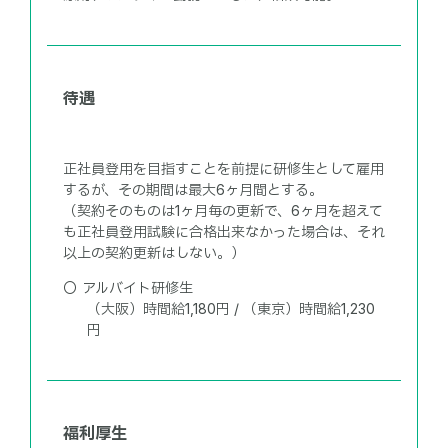
待遇
正社員登用を目指すことを前提に研修生として雇用
するが、その期間は最大6ヶ月間とする。
（契約そのものは1ヶ月毎の更新で、6ヶ月を超えて
も正社員登用試験に合格出来なかった場合は、それ
以上の契約更新はしない。）
アルバイト研修生
（大阪）時間給1,180円 / （東京）時間給1,230
円
福利厚生