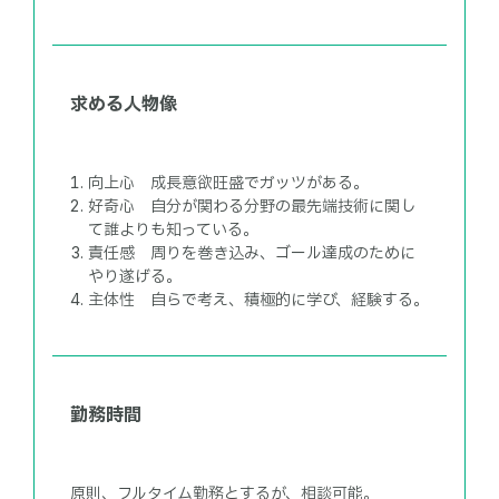
求める人物像
向上心 成長意欲旺盛でガッツがある。
好奇心 自分が関わる分野の最先端技術に関し
て誰よりも知っている。
責任感 周りを巻き込み、ゴール達成のために
やり遂げる。
主体性 自らで考え、積極的に学び、経験する。
勤務時間
原則、フルタイム勤務とするが、相談可能。