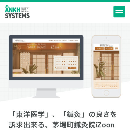
「東洋医学」、「鍼灸」の良さを
訴求出来る、茅場町鍼灸院iZoon