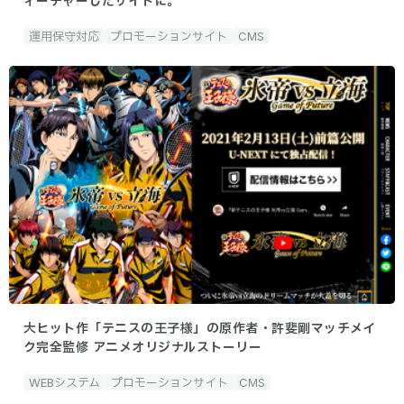
ィーチャーしたサイトに。
運用保守対応
プロモーションサイト
CMS
大ヒット作「テニスの王子様」の原作者・許斐剛マッチメイ
ク完全監修 アニメオリジナルストーリー
WEBシステム
プロモーションサイト
CMS