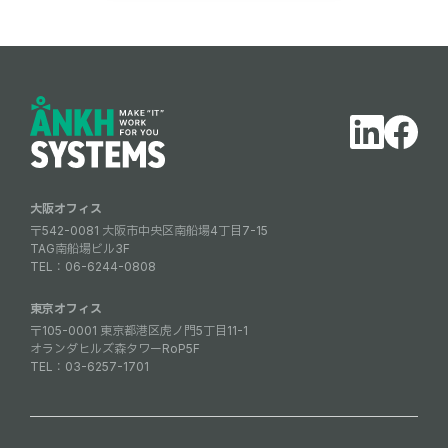
大阪オフィス
〒542-0081 大阪市中央区南船場4丁目7-15
TAG南船場ビル3F
TEL：
06-6244-0808
東京オフィス
〒105-0001 東京都港区虎ノ門5丁目11-1
オランダヒルズ森タワーRoP5F
TEL：
03-6257-1701