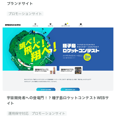
ブランドサイト
プロモーションサイト
宇宙開発者への登竜門！？種子島ロケットコンテストWEBサ
イト
運用保守対応
プロモーションサイト