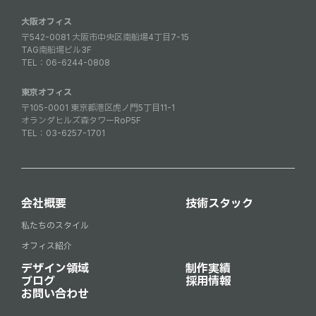
大阪オフィス
〒542-0081 大阪市中央区南船場4丁目7-15
TAG南船場ビル3F
TEL：
06-6244-0808
東京オフィス
〒105-0001 東京都港区虎ノ門5丁目11-1
オランダヒルズ森タワーRoP5F
TEL：
03-6257-1701
会社概要
技術スタック
私たちのスタイル
オフィス紹介
デザイン領域
制作実績
ブログ
採用情報
お問い合わせ