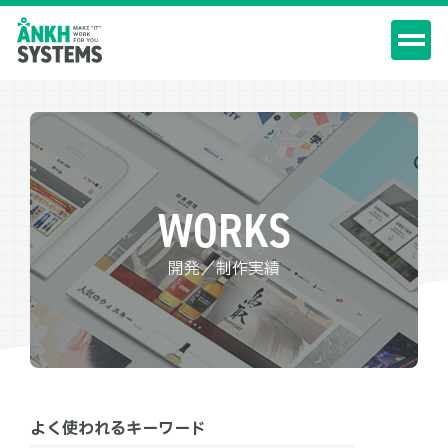
WORKS
開発／制作実績
よく使われるキーワード