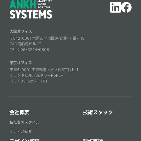
大阪オフィス
〒542-0081 大阪市中央区南船場4丁目7-15
TAG南船場ビル3F
TEL：
06-6244-0808
東京オフィス
〒105-0001 東京都港区虎ノ門5丁目11-1
オランダヒルズ森タワーRoP5F
TEL：
03-6257-1701
会社概要
技術スタック
私たちのスタイル
オフィス紹介