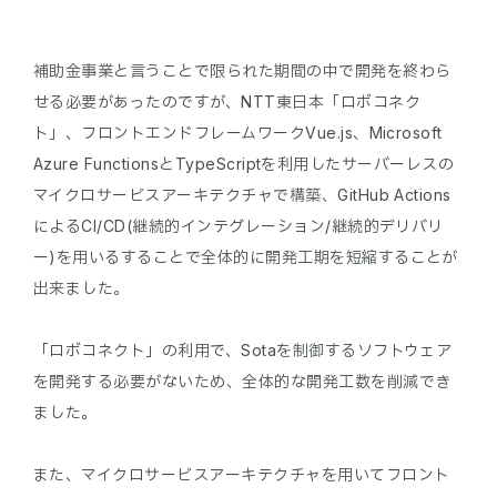
補助金事業と言うことで限られた期間の中で開発を終わら
せる必要があったのですが、NTT東日本「ロボコネク
ト」、フロントエンドフレームワークVue.js、Microsoft
Azure FunctionsとTypeScriptを利用したサーバーレスの
マイクロサービスアーキテクチャで構築、GitHub Actions
によるCI/CD(継続的インテグレーション/継続的デリバリ
ー)を用いるすることで全体的に開発工期を短縮することが
出来ました。
「ロボコネクト」の利用で、Sotaを制御するソフトウェア
を開発する必要がないため、全体的な開発工数を削減でき
ました。
また、マイクロサービスアーキテクチャを用いてフロント