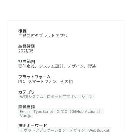
概要
自動受付タブレットアプリ
納品時期
2021/05
担当範囲
要件定義、システム設計、デザイン、製造
プラットフォーム
PC、スマートフォン、その他
カテゴリ
WEBシステム
ロボットアプリケーション
開発言語
Kotlin
TypeScript
CI/CD（GitHub Actions）
Vue.js
技術キーワード
ロボットアプリケーション
デザイン
WebSocket