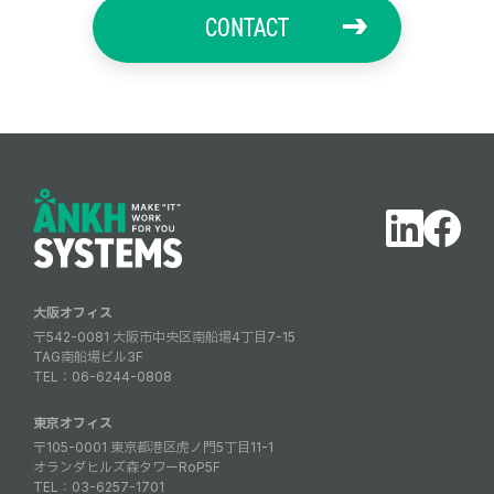
CONTACT
大阪オフィス
〒542-0081 大阪市中央区南船場4丁目7-15
TAG南船場ビル3F
TEL：
06-6244-0808
東京オフィス
〒105-0001 東京都港区虎ノ門5丁目11-1
オランダヒルズ森タワーRoP5F
TEL：
03-6257-1701