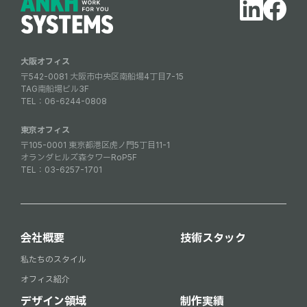
大阪オフィス
〒542-0081 大阪市中央区南船場4丁目7-15
TAG南船場ビル3F
TEL：
06-6244-0808
東京オフィス
〒105-0001 東京都港区虎ノ門5丁目11-1
オランダヒルズ森タワーRoP5F
TEL：
03-6257-1701
会社概要
技術スタック
私たちのスタイル
オフィス紹介
デザイン領域
制作実績