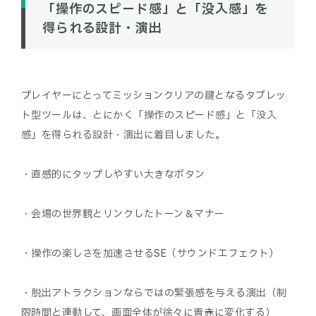
「操作のスピード感」と「没入感」を
得られる設計・演出
プレイヤーにとってミッションクリアの鍵となるタブレッ
ト型ツールは、とにかく「操作のスピード感」と「没入
感」を得られる設計・演出に着目しました。
・直感的にタップしやすい大きなボタン
・会場の世界観とリンクしたトーン＆マナー
・操作の楽しさを加速させるSE（サウンドエフェクト）
・脱出アトラクションならではの緊張感を与える演出（制
限時間と連動して、画面全体が徐々に青→赤に変化する）