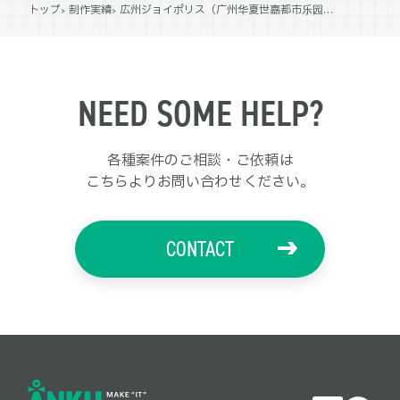
トップ
制作実績
広州ジョイポリス（广州华夏世嘉都市乐园）謎解き脱出スパイアトラクション「潜入城塞20min.（城堡逃脱 潜入任务20分钟）」
NEED SOME HELP?
各種案件のご相談・ご依頼は
こちらよりお問い合わせください。
CONTACT