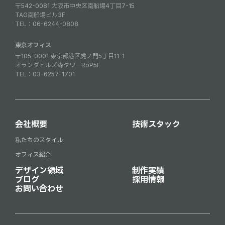
〒542-0081 大阪市中央区南船場4丁目7-15
TAG南船場ビル3F
TEL：
06-6244-0808
東京オフィス
〒105-0001 東京都港区虎ノ門5丁目11-1
オランダヒルズ森タワーRoP5F
TEL：
03-6257-1701
会社概要
技術スタック
私たちのスタイル
オフィス紹介
デザイン領域
制作実績
ブログ
採用情報
お問い合わせ