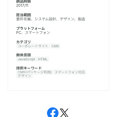
納品時期
2017/11
担当範囲
要件定義、システム設計、デザイン、製造
プラットフォーム
PC、スマートフォン
カテゴリ
コーポレートサイト
CMS
開発言語
JavaScript
HTML
技術キーワード
CMS(パッケージ利用)
スマートフォン対応
デザイン