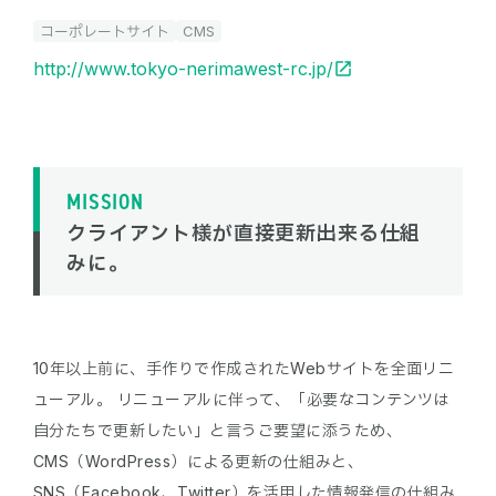
コーポレートサイト
CMS
http://www.tokyo-nerimawest-rc.jp/
MISSION
クライアント様が直接更新出来る仕組
みに。
10年以上前に、手作りで作成されたWebサイトを全面リニ
ューアル。 リニューアルに伴って、「必要なコンテンツは
自分たちで更新したい」と言うご要望に添うため、
CMS（WordPress）による更新の仕組みと、
SNS（Facebook、Twitter）を活用した情報発信の仕組み